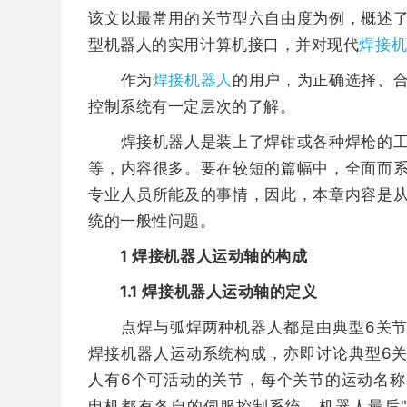
该文以最常用的关节型六自由度为例，概述
型机器人的实用计算机接口，并对现代
焊接
作为
焊接机器人
的用户，为正确选择、
控制系统有一定层次的了解。
焊接机器人是装上了焊钳或各种焊枪的工业
等，内容很多。要在较短的篇幅中，全面而
专业人员所能及的事情，因此，本章内容是
统的一般性问题。
1 焊接机器人运动轴的构成
1.1 焊接机器人运动轴的定义
点焊与弧焊两种机器人都是由典型6关节型
焊接机器人运动系统构成，亦即讨论典型6
人有6个可活动的关节，每个关节的运动名
电机都有各自的伺服控制系统。机器人最后"