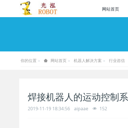
网站首页
你的位置
机器人解决方案
行业咨信
网站首页
焊接机器人的运动控制
2019-11-19 18:34:56
aipaae
152