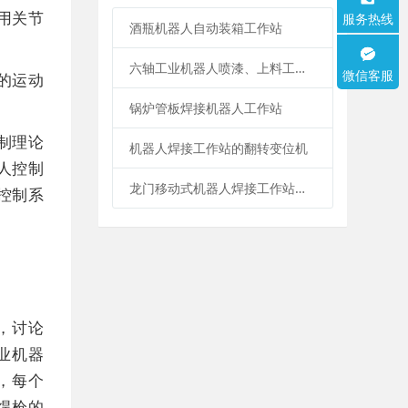
用关节
服务热线
酒瓶机器人自动装箱工作站
六轴工业机器人喷漆、上料工作站
微信客服
的运动
锅炉管板焊接机器人工作站
制理论
机器人焊接工作站的翻转变位机
人控制
龙门移动式机器人焊接工作站系统
控制系
，讨论
业机器
，每个
焊枪的