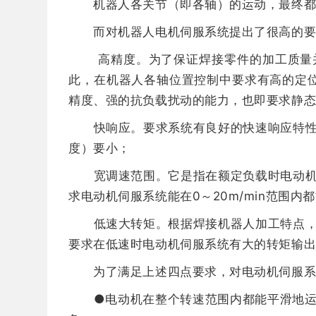
机器人各关节（即各轴）的运动，最终都归
而对机器人电机伺服系统提出了很高的要求
高精度。为了保证焊接零件的加工质量并
此，在机器人各轴位置控制中要求有高的定
精度、强的抗负载扰动的能力，也即要求静
快响应。要求系统有良好的快速响应特性，
度）要小；
宽调速范围。它是指在额定负载时电动机能
求电动机伺服系统能在0～20m/min范围内
低速大转矩。根据焊接机器人加工特点，大
要求在低速时电动机伺服系统有大的转矩输
为了满足上述四点要求，对电动机伺服系统
●电动机在整个转速范围内都能平滑地运转