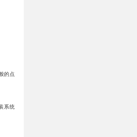
般的点
装系统