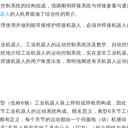
了控制系统的结构组成，强调阐明焊接系统与焊接参量与通
机器人
的人机界面做了综合性的简介。
合理使用并做到能常规维护焊接机器人，必须对焊接机器人
机器人。工业机器人的运动控制系统涉及数学、自动控
系统地介绍工业机器人的运动控制系统，实在是非工业机器
从焊接机器人的用户角度出发，简明地阐述有关机器人运动
（也称6轴）工业机器人装上焊钳或焊枪而构成，因此
关节工业机器人的运动系统构成。顾名思义，典型6关节工
称都有定义，每个关节的运动都由一个伺服电（动）机驱动
手"关节上所安装的工具中心点（TCP）（对点焊钳与电