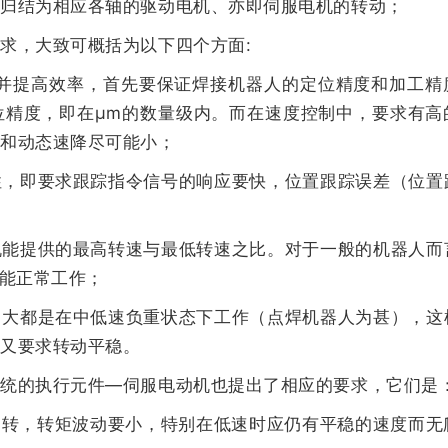
结为相应各轴的驱动电机、亦即伺服电机的转动；
，大致可概括为以下四个方面:
提高效率，首先要保证焊接机器人的定位精度和加工精
位精度，即在μm的数量级内。而在速度控制中，要求有高
态和动态速降尽可能小；
即要求跟踪指令信号的响应要快，位置跟踪误差（位置
提供的最高转速与最低转速之比。对于一般的机器人而
都能正常工作；
都是在中低速负重状态下工作（点焊机器人为甚），这
出又要求转动平稳。
的执行元件―伺服电动机也提出了相应的要求，它们是
，转矩波动要小，特别在低速时应仍有平稳的速度而无