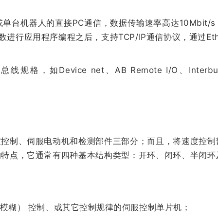
单台机器人的直接PC通信，数据传输速率高达10Mbit/
库函数进行应用程序编程之后，支持TCP/IP通信协议，通过Ethe
。
如Device net、AB Remote I/O、Interbu
制、伺服电动机和检测部件三部分；而且，将速度控制
构特点，它通常有四种基本结构类型：开环、闭环、半闭环
（模糊） 控制、或其它控制规律的伺服控制单片机；