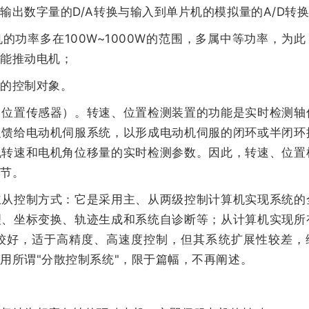
数字量的D/A转换与输入到单片机的模拟量的A/D转
率多在100W~1000W的范围，多属中等功率，为此
才能推动电机；
的控制对象。
置传感器）。转速、位置检测装置的功能是实时检测轴
反馈给电动机伺服系统，以形成电动机伺服的闭环或半闭环
机转速和电机角位移量的实时检测参数。因此，转速、位置
环节。
控制方式：它是采用主、从两级控制计算机实现系统的
理、坐标变换、轨迹生成和系统自诊断等；从计算机实现所
较好，适于高精度、高速度控制，但其系统扩展性较差，
用所谓"分散控制系统"，限于篇幅，不再阐述。