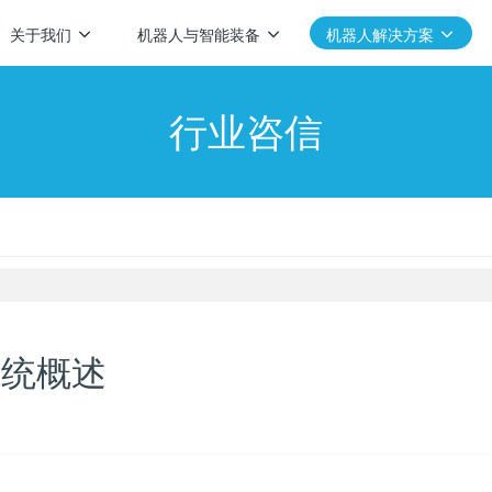
关于我们
机器人与智能装备
机器人解决方案
行业咨信
系统概述