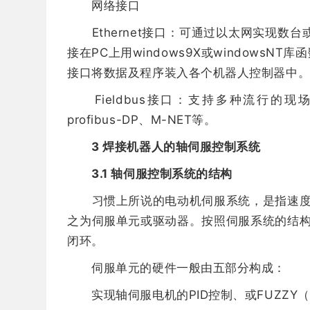
网络接口
Ethernet接口：可通过以太网实现数台或
接在PC上用windows9X或windowsNT
接口将数据及程序装入各个机器人控制器中
Fieldbus接口：支持多种流行的现场总线规格，
profibus-DP、M-NET等。
3 焊接机器人的轴伺服控制系统
3.1 轴伺服控制系统的结构
习惯上所说的电动机伺服系统，是指速度控
之为伺服单元或驱动器。按照伺服系统的结
闭环。
伺服单元的硬件一般由五部分构成：
实现轴伺服电机的PID控制、或FUZZY