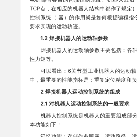
TCP点，在相应的机器人结构中都作了规定
控制系统（ 器）的作用就是如何根据编程指
要求实现的运动轨迹。
1.2 焊接机器人的运动轴参数
焊接机器人的运动轴参数主要包括：各轴最
性力矩等。
可以看出：6关节型工业机器人的运动轴参
中，最重要的性能指标是：重复定位精度和
2 焊接机器人运动控制系统的组成
2.1 对机器人运动控制系统的一般要求
机器人控制系统是机器人的重要组成部分，
本功能如下：
记忆功能：存储作业顺序、运动路径、运