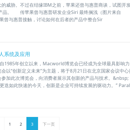
大的威胁。不过在结缘IBM之前，苹果还曾与惠普商谈，试图开
搜索产品。 传苹果曾与惠普研发企业Siri 最终搁浅（图片来自
苹果曾与惠普接触，讨论如何在后者的产品中整合Sir
器人系统及应用
&nbsp;自1985年创立以来，Macworld博览会已经成为全球最具影响
会以“创新定义未来”为主题，将于8月21日在北京国家会议中心
ls也会参加此次博览会，向消费者展示其创新的产品与技术。&nbsp;
“在技术更迭如此快速的今天，创新是企业可持续发展的驱动力。” Parall
1
2
3
下一页