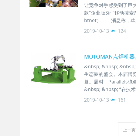
让竞争对手感受到了巨
款“企业版Siri”移动
btnet） 消息称，
2019-10-13
124
MOTOMAN点焊机
&nbsp; &nbsp; 
生态圈的盛会。本届博览
幕。届时，Paralle
&nbsp; &nbsp; 
2019-10-13
161
上一页