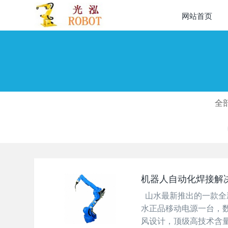
网站首页
全
机器人自动化焊接解
山水最新推出的一款全新
水正品移动电源一台，
风设计，顶级高技术含