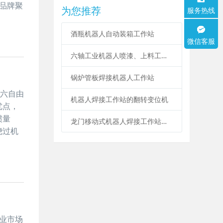
戳品牌聚
为您推荐
服务热线
酒瓶机器人自动装箱工作站
微信客服
六轴工业机器人喷漆、上料工作站
锅炉管板焊接机器人工作站
。六自由
机器人焊接工作站的翻转变位机
优点，
惯量
龙门移动式机器人焊接工作站系统
绕过机
企业市场