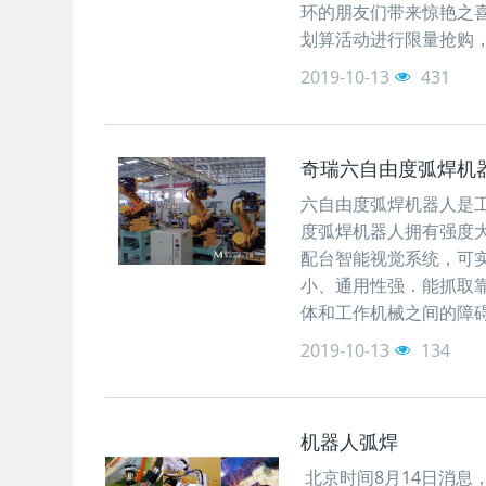
环的朋友们带来惊艳之喜
划算活动进行限量抢购
2019-10-13
431
奇瑞六自由度弧焊机
六自由度弧焊机器人是工
度弧焊机器人拥有强度
配台智能视觉系统，可
小、通用性强．能抓取
体和工作机械之间的障
2019-10-13
134
机器人弧焊
北京时间8月14日消息，