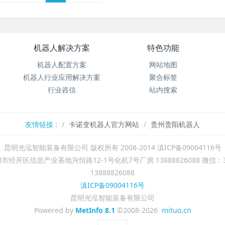
机器人解决方案
特色功能
机器人配置方案
网站地图
机器人行业应用解决方案
聚合标签
行业咨信
站内搜索
友情链接 :
卡诺变机器人官方网站
贵州贵阳机器人
昆明光泓智能装备有限公司 版权所有 2008-2014 滇ICP备09004116号
经开区信息产业基地兴恒路12-1号化机7号厂房 13888826088 微信：31
13888826088
滇ICP备09004116号
昆明光泓智能装备有限公司
Powered by
MetInfo 8.1
©2008-2026
mituo.cn