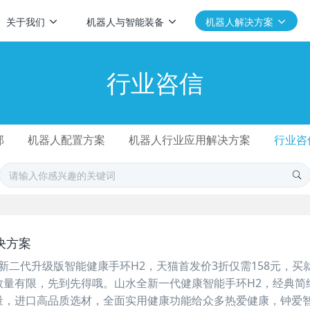
关于我们
机器人与智能装备
机器人解决方案
行业咨信
部
机器人配置方案
机器人行业应用解决方案
行业咨
决方案
二代升级版智能健康手环H2，天猫首发价3折仅需158元，买
数量有限，先到先得哦。山水全新一代健康智能手环H2，经典简
量，进口高品质选材，全面实用健康功能给众多热爱健康，钟爱